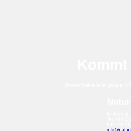
Kommt 
Unsere Webseite ist gerade in Be
Natur
Barbarastr.
Tel. +49 (0
Fax +49 (0)
info@natur